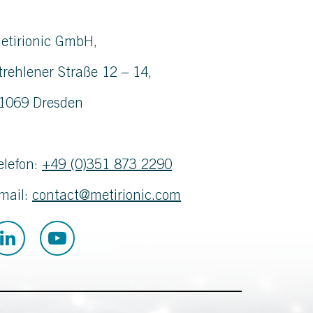
etirionic GmbH,
trehlener Straße 12 – 14,
1069 Dresden
elefon:
+49 (0)351 873 2290
mail:
contact@metirionic.com