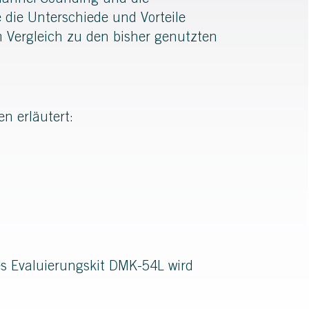
hannel Sounding und die
 die Unterschiede und Vorteile
 Vergleich zu den bisher genutzten
n erläutert:
es Evaluierungskit DMK-54L wird