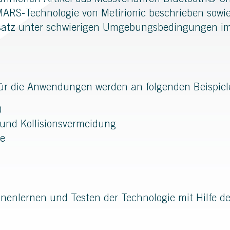
hrlichen Artikel das Messverfahren Bluetooth® C
MARS-Technologie von Metirionic beschrieben sowie
insatz unter schwierigen Umgebungsbedingungen im
für die Anwendungen werden an folgenden Beispiele
)
 und Kollisionsvermeidung
le
nnenlernen und Testen der Technologie mit Hilfe d