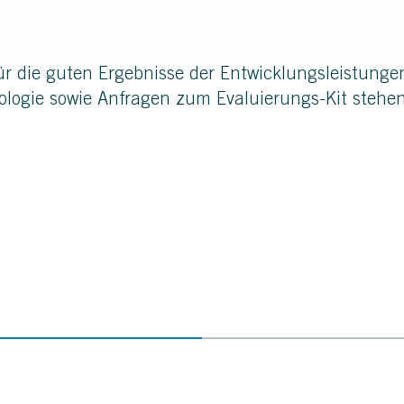
ür die guten Ergebnisse der Entwicklungsleistungen 
logie sowie Anfragen zum Evaluierungs-Kit stehen