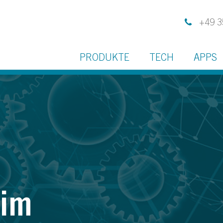
+49 3
PRODUKTE
TECH
APPS
 im