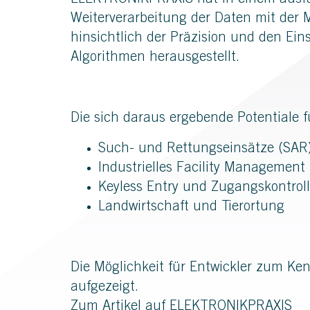
ELEKTRONIKPRAXIS hat in einem ausfü
Weiterverarbeitung der Daten mit der 
hinsichtlich der Präzision und den E
Algorithmen herausgestellt.
Die sich daraus ergebende Potentiale 
Such- und Rettungseinsätze (SAR
Industrielles Facility Management
Keyless Entry und Zugangskontrol
Landwirtschaft und Tierortung
Die Möglichkeit für Entwickler zum Ke
aufgezeigt.
Zum Artikel auf ELEKTRONIKPRAXIS