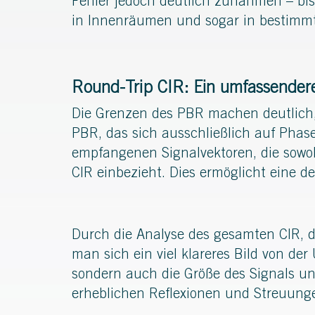
Fehler jedoch deutlich zunahmen – bi
in Innenräumen und sogar in bestimmt
Round-Trip CIR: Ein umfassender
Die Grenzen des PBR machen deutlich,
PBR, das sich ausschließlich auf Phas
empfangenen Signalvektoren, die sowoh
CIR einbezieht. Dies ermöglicht eine d
Durch die Analyse des gesamten CIR, d
man sich ein viel klareres Bild von d
sondern auch die Größe des Signals un
erheblichen Reflexionen und Streuung