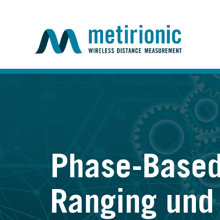
Phase-Base
Ranging und