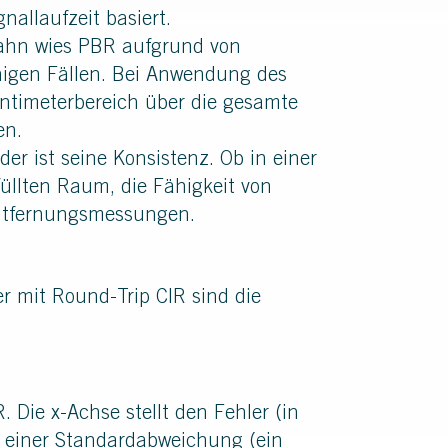
nallaufzeit basiert.
Bahn wies PBR aufgrund von
nigen Fällen. Bei Anwendung des
entimeterbereich über die gesamte
en.
der ist seine Konsistenz. Ob in einer
füllten Raum, die Fähigkeit von
 Entfernungsmessungen.
 mit Round-Trip CIR sind die
 Die x-Achse stellt den Fehler (in
ei einer Standardabweichung (ein