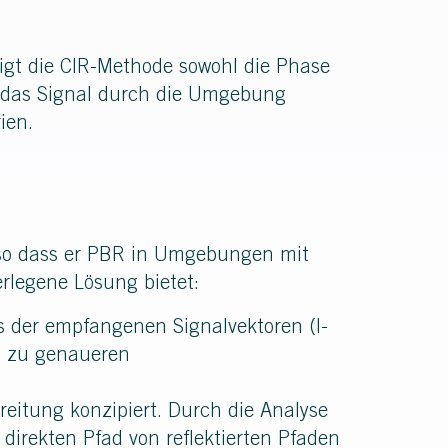
gt die CIR-Methode sowohl die Phase
ie das Signal durch die Umgebung
ien.
s, so dass er PBR in Umgebungen mit
erlegene Lösung bietet:
s der empfangenen Signalvektoren (I-
rt zu genaueren
reitung konzipiert. Durch die Analyse
 direkten Pfad von reflektierten Pfaden