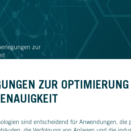
berlegungen zur
it
GUNGEN ZUR OPTIMIERUNG
ENAUIGKEIT
ologien sind entscheidend für Anwendungen, die