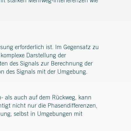
it starken Mehrweg-Interferenzen wie
ung erforderlich ist. Im Gegensatz zu
 komplexe Darstellung der
ten des Signals zur Berechnung der
tion des Signals mit der Umgebung.
in- als auch auf dem Rückweg, kann
tigt nicht nur die Phasendifferenzen,
rnung, selbst in Umgebungen mit