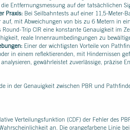
 die Entfernungsmessung auf der tatsächlichen Sig
r Praxis:
Bei Seilbahntests auf einer 11,5-Meter-
r auf, mit Abweichungen von bis zu 6 Metern in ei
as Round-Trip CIR eine konstante Genauigkeit im Z
ähigkeit, reale Innenraumbedingungen zu bewältig
ebungen:
Einer der wichtigsten Vorteile von Pathfin
der in einem reflektierenden, mit Hindernissen ge
u analysieren, gewährleistet zuverlässige, präzise
e in der Genauigkeit zwischen PBR und Pathfinder
tive Verteilungsfunktion (CDF) der Fehler des PBR.
 Wahrscheinlichkeit an. Die orangefarbene Linie b