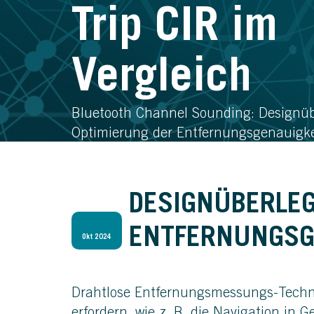
Trip CIR im
Vergleich
Bluetooth Channel Sounding: Designü
Optimierung der Entfernungsgenauigke
DESIGNÜBERLE
ENTFERNUNGSG
Okt 2024
Drahtlose Entfernungsmessungs-Techn